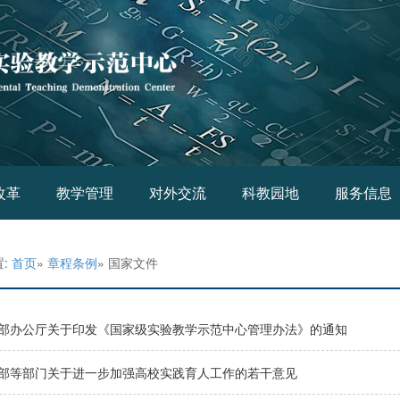
改革
教学管理
对外交流
科教园地
服务信息
置:
首页
»
章程条例
» 国家文件
部办公厅关于印发《国家级实验教学示范中心管理办法》的通知
部等部门关于进一步加强高校实践育人工作的若干意见