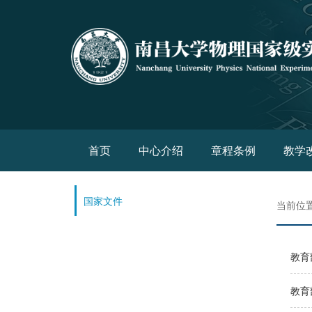
(current)
首页
中心介绍
章程条例
教学
国家文件
当前位
教育
教育