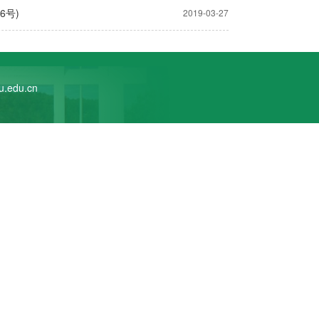
6号)
2019-03-27
edu.cn