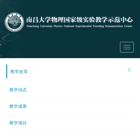
Toggle
navigati
教学改革
教学动态
教学成果
教学项目