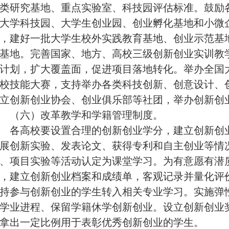
类研究基地、重点实验室、科技园评估标准。鼓励
大学科技园、大学生创业园、创业孵化基地和小微
，建好一批大学生校外实践教育基地、创业示范基
基地。完善国家、地方、高校三级创新创业实训教
计划，扩大覆盖面，促进项目落地转化。举办全国
校技能大赛，支持举办各类科技创新、创意设计、
立创新创业协会、创业俱乐部等社团，举办创新创
（六）改革教学和学籍管理制度。
各高校要设置合理的创新创业学分，建立创新创业
展创新实验、发表论文、获得专利和自主创业等情
、项目实验等活动认定为课堂学习。为有意愿有潜
，建立创新创业档案和成绩单，客观记录并量化评
持参与创新创业的学生转入相关专业学习。实施弹
学业进程、保留学籍休学创新创业。设立创新创业
拿出一定比例用于表彰优秀创新创业的学生。