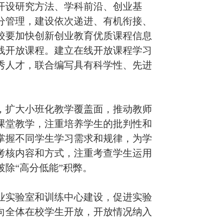
开设研究方法、学科前沿、创业基
分管理，建设依次递进、有机衔接、
校要加快创新创业教育优质课程信息
线开放课程。建立在线开放课程学习
秀人才，联合编写具有科学性、先进
扩大小班化教学覆盖面，推动教师
课堂教学，注重培养学生的批判性和
掌握不同学生学习需求和规律，为学
考核内容和方式，注重考查学生运用
破除
“
高分低能
”
积弊。
实验室和训练中心建设，促进实验
向全体在校学生开放，开放情况纳入