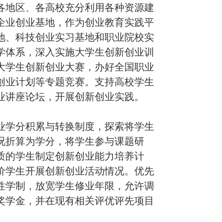
各地区、各高校充分利用各种资源建
企业创业基地，作为创业教育实践平
地、科技创业实习基地和职业院校实
学体系，深入实施大学生创新创业训
大学生创新创业大赛，办好全国职业
创业计划等专题竞赛。支持高校学生
业讲座论坛，开展创新创业实践。
学分积累与转换制度，探索将学生
况折算为学分，将学生参与课题研
质的学生制定创新创业能力培养计
价学生开展创新创业活动情况。优先
性学制，放宽学生修业年限，允许调
奖学金，并在现有相关评优评先项目