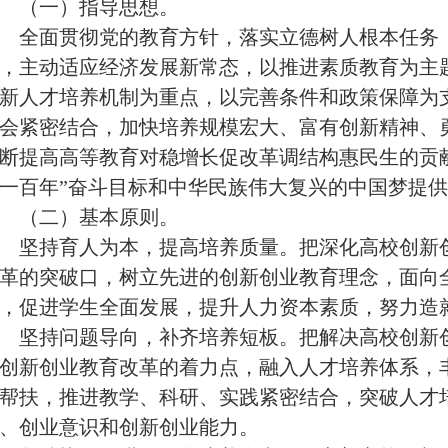
（一）指导思想。
全面贯彻党的教育方针，落实立德树人根本任务，
，主动适应经济发展新常态，以推进素质教育为主
新人才培养机
制为重点，以完善条件和政策保障为
会紧密结合，加快培养规模宏大、富有创新精神、
断提高高等教育对稳增长促改革调结构惠民生的贡
一百年
”
奋斗目标和中华民族伟大复兴的中国梦提供
（二）基本原则。
坚持育人为本，提高培养质量。
把深化高校创新
革的突破口，树立先进的创新创业教育理念，面向
，促进学生全面发展，提升人力资本素质，努力造
坚持问题导向，补齐培养短板。
把解决高校创新
创新创业教育改革的着力点，融入人才培养体系，
帮扶，推进教学、科研、实践紧密结合，突破人才
、创业意识和创新创业能力。