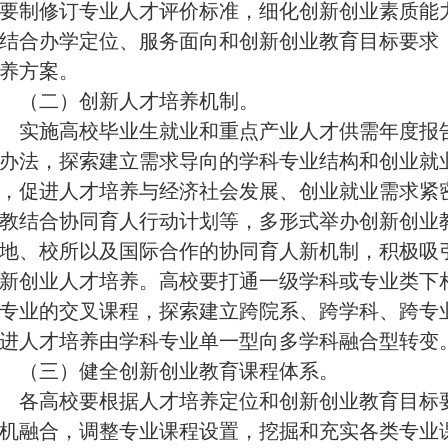
要制修订专业人才评价标准，细化创新创业素质能
结合办学定位、服务面向和创新创业教育目标要求
养方案。
（二）创新人才培养机制。
实施高校毕业生就业和重点产业人才供需年度报告
办法，探索建立需求导向的学科专业
结构和创业就
，促进人才培养与经济社会发展、创业就业需求紧
教结合协同育人行动计划等，多形式举办创新创业
地、校所以及国际合作的协同育人新机制，积极吸
新创业人才培养。高校要打通一级学科或专业类下
专业的交叉课程，探索建立跨院系、跨学科、跨专
进人才培养由学科专业单一型向多学科融合型转变
（三）健全创新创业教育课程体系。
各高校要根据人才培养定位和创新创业教育目标要
机融合，调整专业课程设置，挖掘和充实各类专业