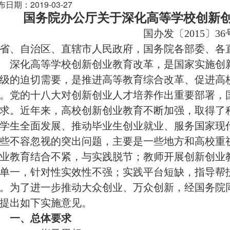
布日期：2019-03-27
国务院办公厅关于深化高等学校创新
国办发〔2015〕36
省、自治区、直辖市人民政府，国务院各部委、各
深化高等学校创新创业教育改革，是国家实施创新
级的迫切需要，是推进高等教育综合改革、促进高
。党的十八大对创新创业人才培养作出重要部署，
求。近年来，高校创新创业教育不断加强，取得了
学生全面发展、推动毕业生创业就业、服务国家现
些不容忽视的突出问题，主要是一些地方和高校重
业教育结合不紧，与实践脱节；教师开展创新创业
单一，针对性实效性不强；实践平台短缺，指导帮
。为了进一步推动大众创业、万众创新，经国务院
提出如下实施意见。
一、总体要求