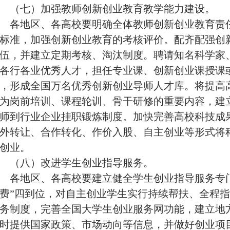
（七）加强教师创新创业教育教学能力建设。
各地区、各高校要明确全体教师创新创业教育责任
标准，加强创新创业教育的考核评价。配齐配强创
伍，并建立定期考核、淘汰制度。聘请知名科学家
各行各业优秀人才，担任专业课、创新创业课授课
，形成全国万名优秀创新创业导师人才库。将提高
为岗前培训、课程轮训、骨干研修的重要内容，建
师到行业企业挂职锻炼制度。加快完善高校科技成
外转让、合作转化、作价入股、自主创业等形式将
创业。
（八）改进学生创业指导服务。
各地区、各高校要建立健全学生创业指导服务专
费
”
四到位，对自主创业学生实行持续帮扶、全程指
务制度，完善全国大学生创业服务网功能，建立地
时提供国家政策、市场动向等信息，并做好创业项