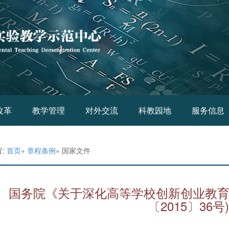
改革
教学管理
对外交流
科教园地
服务信息
置:
首页
»
章程条例
» 国家文件
国务院《关于深化高等学校创新创业教育
〔2015〕36号)