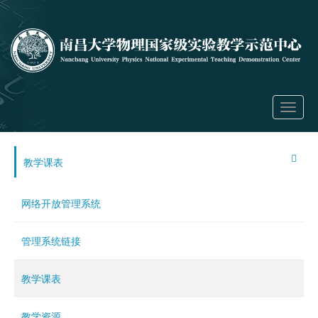
Toggle
navigati
教学课表
网络开放管理系统
管理系统链接
教学课表
教学资源