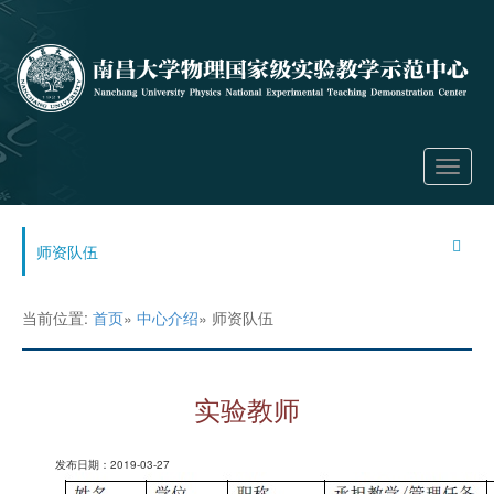
Toggle
navigati
师资队伍
当前位置:
首页
»
中心介绍
» 师资队伍
实验教师
发布日期：2019-03-27