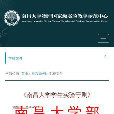
Toggle
navigati
学校文件
当前位置:
首页
»
章程条例
» 学校文件
《南昌大学学生实验守则》
南 昌 大 学 部
发布日期：2019-03-27