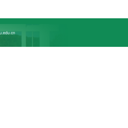
edu.cn