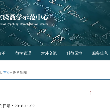
改革
教学管理
对外交流
科教园地
服务信息
置:
首页
» 图片新闻
1
布日期：2018-11-22