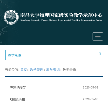
Toggle
navigati
教学录像
当前位置:
首页
»
教学管理
»
教学资源
» 教学录像
声速的测定
2020-05-03
X射线衍射
2020-05-03